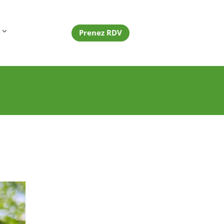
Prenez RDV