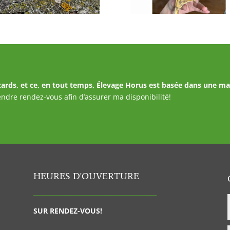
lézards, et ce, en tout temps, Élevage Horus est basée dans une ma
rendre rendez-vous afin d’assurer ma disponibilité!
HEURES D'OUVERTURE
________________________________________
SUR RENDEZ-VOUS!