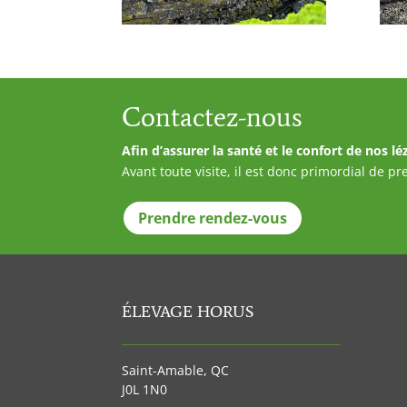
Contactez-nous
Afin d’assurer la santé et le confort de nos 
Avant toute visite, il est donc primordial de p
Prendre rendez-vous
ÉLEVAGE HORUS
________________________________________
Saint-Amable, QC
J0L 1N0