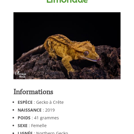
Informations
ESPÈCE
: Gecko à Crête
NAISSANCE
: 2019
POIDS
: 41 grammes
SEXE
: Femelle
LIGNÉE
: Northern Gecko