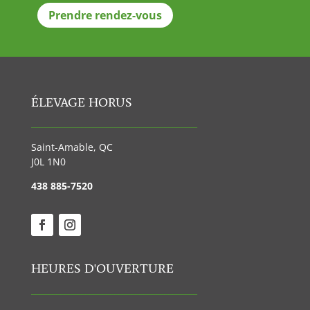
Prendre rendez-vous
ÉLEVAGE HORUS
________________________________________
Saint-Amable, QC
J0L 1N0
438 885-7520
HEURES D'OUVERTURE
________________________________________